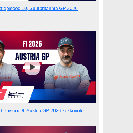
st episood 10, Suurbritannia GP 2026
st episood 9, Austria GP 2026 kokkuvõte