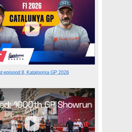
st episood 8, Kataloonia GP 2026