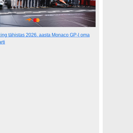
ng tähistas 2026. aasta Monaco GP-l oma
rti